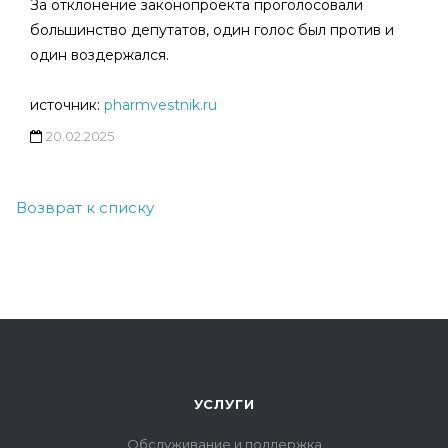
За отклонение законопроекта проголосовали
большинство депутатов, один голос был против и
один воздержался.
источник:
pharmvestnik.ru
20.02.2025
Возврат к списку
УСЛУГИ
Обслуживание и поддержка