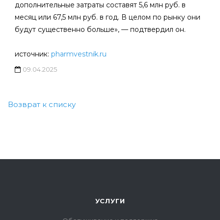
дополнительные затраты составят 5,6 млн руб. в
месяц или 67,5 млн руб. в год. В целом по рынку они
будут существенно больше», — подтвердил он.
источник:
pharmvestnik.ru
09.04.2025
Возврат к списку
УСЛУГИ