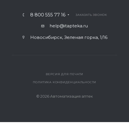
8 800 555 77 16
ЗАКАЗАТЬ ЗВОНОК
help@itapteka.ru
Новосибирск, Зеленая горка, 1/16
ВЕРСИЯ ДЛЯ ПЕЧАТИ
ПОЛИТИКА КОНФИДЕНЦИАЛЬНОСТИ
© 2026 Автоматизация аптек