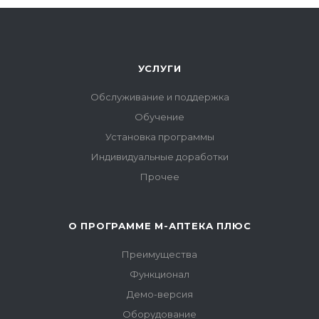
УСЛУГИ
Обслуживание и поддержка
Обучение
Установка программы
Индивидуальные доработки
Прочее
О ПРОГРАММЕ М-АПТЕКА ПЛЮС
Преимущества
Функционал
Демо-версия
Оборудование