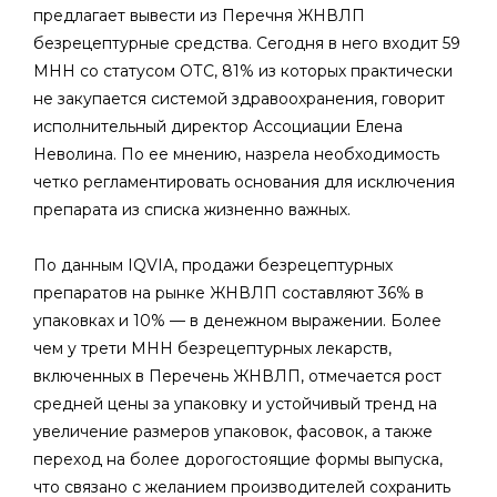
предлагает вывести из Перечня ЖНВЛП
безрецептурные средства. Сегодня в него входит 59
МНН со статусом ОТС, 81% из которых практически
не закупается системой здравоохранения, говорит
исполнительный директор Ассоциации Елена
Неволина. По ее мнению, назрела необходимость
четко регламентировать основания для исключения
препарата из списка жизненно важных.
По данным IQVIA, продажи безрецептурных
препаратов на рынке ЖНВЛП составляют 36% в
упаковках и 10% — в денежном выражении. Более
чем у трети МНН безрецептурных лекарств,
включенных в Перечень ЖНВЛП, отмечается рост
средней цены за упаковку и устойчивый тренд на
увеличение размеров упаковок, фасовок, а также
переход на более дорогостоящие формы выпуска,
что связано с желанием производителей сохранить