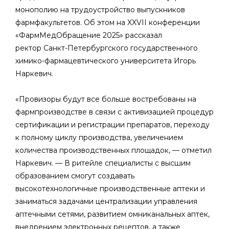
монополию на трудоустройство выпускников
фармфакультетов. Об этом на XXVII конференции
«ФармМедОбращение 2025» рассказал
ректор Санкт-Петербургского государственного
химико-фармацевтического университета Игорь
Наркевич.
«Провизоры будут все больше востребованы на
фармпроизводстве в связи с активизацией процедур
сертификации и регистрации препаратов, переходу
к полному циклу производства, увеличением
количества производственных площадок, — отметил
Наркевич. — В ритейле специалисты с высшим
образованием смогут создавать
высокотехнологичные производственные аптеки и
заниматься задачами централизации управления
аптечными сетями, развитием омниканальных аптек,
внедрением электронных рецептов, а также