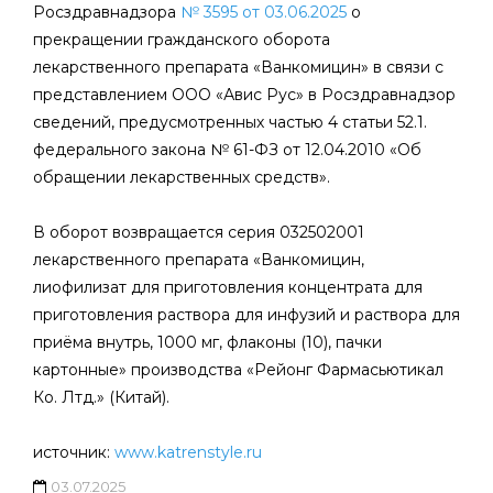
Росздравнадзора
№ 3595 от 03.06.2025
о
прекращении гражданского оборота
лекарственного препарата «Ванкомицин» в связи с
представлением ООО «Авис Рус» в Росздравнадзор
сведений, предусмотренных частью 4 статьи 52.1.
федерального закона № 61-ФЗ от 12.04.2010 «Об
обращении лекарственных средств».
В оборот возвращается серия 032502001
лекарственного препарата «Ванкомицин,
лиофилизат для приготовления концентрата для
приготовления раствора для инфузий и раствора для
приёма внутрь, 1000 мг, флаконы (10), пачки
картонные» производства «Рейонг Фармасьютикал
Ко. Лтд.» (Китай).
источник:
www.katrenstyle.ru
03.07.2025