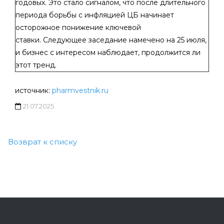
годовых. Это стало сигналом, что после длительного
периода борьбы с инфляцией ЦБ начинает
осторожное понижение ключевой
ставки. Следующее заседание намечено на 25 июля,
и бизнес с интересом наблюдает, продолжится ли
этот тренд.
источник:
pharmvestnik.ru
21.07.2025
Возврат к списку