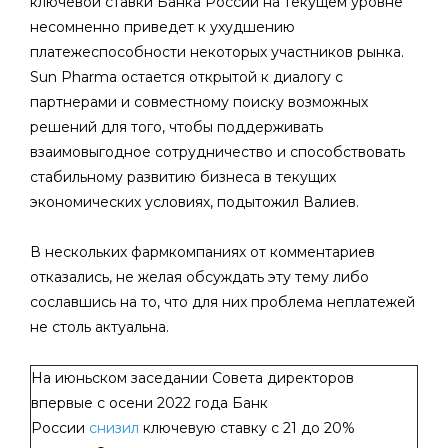
ключевой ставки Банка России на текущем уровне
несомненно приведет к ухудшению
платежеспособности некоторых участников рынка.
Sun Pharma остается открытой к диалогу с
партнерами и совместному поиску возможных
решений для того, чтобы поддерживать
взаимовыгодное сотрудничество и способствовать
стабильному развитию бизнеса в текущих
экономических условиях, подытожил Валиев.
В нескольких фармкомпаниях от комментариев
отказались, не желая обсуждать эту тему либо
сославшись на то, что для них проблема неплатежей
не столь актуальна.
На июньском заседании Совета директоров
впервые с осени 2022 года Банк
России
снизил
ключевую ставку с 21 до 20%