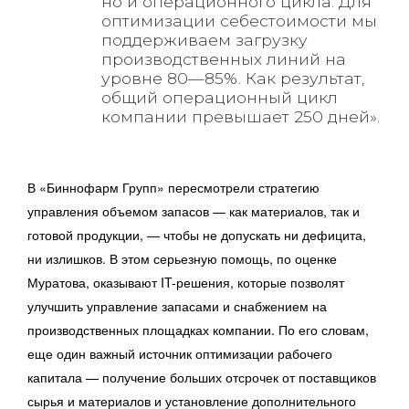
но и операционного цикла. Для
оптимизации себестоимости мы
поддерживаем загрузку
производственных линий на
уровне 80—85%. Как результат,
общий операционный цикл
компании превышает 250 дней».
В «Биннофарм Групп» пересмотрели стратегию
управления объемом запасов — как материалов, так и
готовой продукции, — чтобы не допускать ни дефицита,
ни излишков. В этом серьезную помощь, по оценке
Муратова, оказывают IT-решения, которые позволят
улучшить управление запасами и снабжением на
производственных площадках компании. По его словам,
еще один важный источник оптимизации рабочего
капитала — получение больших отсрочек от поставщиков
сырья и материалов и установление дополнительного