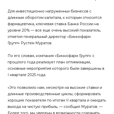
Для инвестиционно нагруженных бизнесов с
длинным оборотом капитала, к которым относится
фармацевтика, ключевая ставка Банка России на
уровне 20% — все еще очень высокий показатель,
отметил генеральный директор «Биннофарм
Групп» Рустем Муратов.
По его словам, компания «Биннофарм Групп» с
прошлого года реализует план оптимизации,
основные мероприятия которого были завершены в
I квартале 2025 года.
«Это позволило нам, несмотря на высокие ставки и
длинные производственные циклы, сформировать
хорошие показатели по итогам II квартала и ожидать
выхода на чистую прибыль, — сообщил Муратов. —
Более того, мы уверены в возможности сохранять