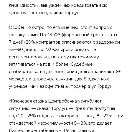
ликвидности», вынужденных кредитовать всю
цепочку поставок, заявил Гордун.
Особенно остро, по его мнению, стоит вопрос с
госзакупками. По 44-ФЗ (формальный срок оплаты —
7 дней) 20% контрактов оплачиваются с задержкой
45—60 дней. По 223-ФЗ сроки оплаты не
регламентированы, поэтому платежи могут
затягиваться на год и более. Судебные
разбирательства для взыскания долгов занимают 6+
месяцев, а штрафные санкции для бюджетных
учреждений неэффективны, подчеркнул Гордун.
«Ключевая ставка Центробанка усугубляет
ситуацию, — сказал Гордун. — Кредиты доступны
под 20—25% годовых, факторинг — под 18—22%. При
стандартной маржинальности 5—8% это делает
бизнес нерентабельным. Региональные