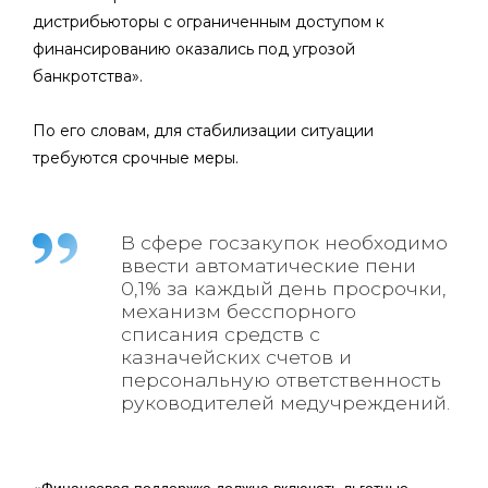
дистрибьюторы с ограниченным доступом к
финансированию оказались под угрозой
банкротства».
По его словам, для стабилизации ситуации
требуются срочные меры.
В сфере госзакупок необходимо
ввести автоматические пени
0,1% за каждый день просрочки,
механизм бесспорного
списания средств с
казначейских счетов и
персональную ответственность
руководителей медучреждений.
«Финансовая поддержка должна включать льготные