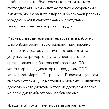
стабилизация требует срочных системных мер
господдержки. Речь идет не только о сохранении
бизнеса, но и о защите здоровья миллионов россиян,
нуждающихся в качественных и доступных
лекарствах», — резюмировал Гордун.
Фармпроизводители заинтересованы в работе с
дистрибьюторами и выстраивают партнерские
отношения, поэтому частично готовы идти на
уступки, например, отгружать препараты по
предоставлению банковской гарантии (БГ),
констатировала директор по продажам ООО
«АлФарма» Марина Островская. Впрочем, с учетом
высокой ставки ЦБ в настоящий момент БГ является
дорогим инструментом, который доступен далеко
не всем дистрибьюторам, добавила она.
«Выдача БГ тоже лимитирована банками, —