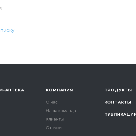
5
списку
М-АПТЕКА
КОМПАНИЯ
ПРОДУКТЫ
О нас
КОНТАКТЫ
Наша команда
ПУБЛИКАЦИ
Клиенты
Отзывы