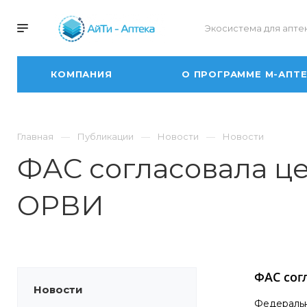
Экосистема для апте
КОМПАНИЯ
О ПРОГРАММЕ М-АПТ
Главная
Публикации
Новости
Новости
ФАС согласовала це
ОРВИ
ФАС сог
Новости
Федеральн