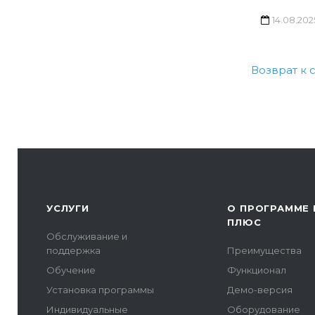
14.08.202
Возврат к 
УСЛУГИ
О ПРОГРАММЕ 
ПЛЮС
Обслуживание и
поддержка
Преимущества
Обучение
Функционал
Установка программы
Демо-версия
Индивидуальные
Оборудование