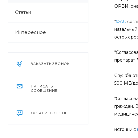
ОРВИ, она
Статьи
"
ФАС
согл
назальный
Интересное
острых ре
"Согласов
препарат "
ЗАКАЗАТЬ ЗВОНОК
Служба от
500 МЕ/до
НАПИСАТЬ
СООБЩЕНИЕ
"Согласов
граждан. 
ОСТАВИТЬ ОТЗЫВ
медицинск
источник: