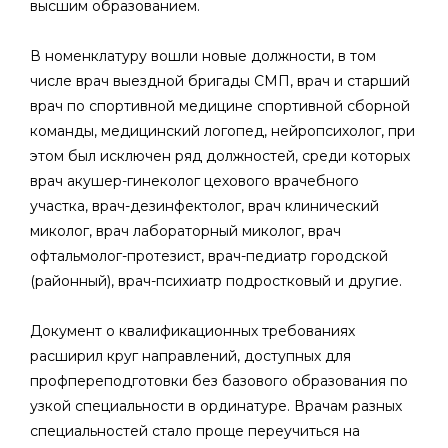
высшим образованием.
В номенклатуру вошли новые должности, в том
числе врач выездной бригады СМП, врач и старший
врач по спортивной медицине спортивной сборной
команды, медицинский логопед, нейропсихолог, при
этом был исключен ряд должностей, среди которых
врач акушер-гинеколог цехового врачебного
участка, врач-дезинфектолог, врач клинический
миколог, врач лабораторный миколог, врач
офтальмолог-протезист, врач-педиатр городской
(районный), врач-психиатр подростковый и другие.
Документ о квалификационных требованиях
расширил круг направлений, доступных для
профпереподготовки без базового образования по
узкой специальности в ординатуре. Врачам разных
специальностей стало проще переучиться на