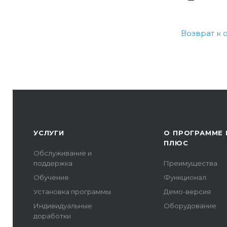
Возврат к 
УСЛУГИ
О ПРОГРАММЕ 
ПЛЮС
Обслуживание и
поддержка
Преимущества
Обучение
Функционал
Установка программы
Демо-версия
Индивидуальные
Оборудование
доработки