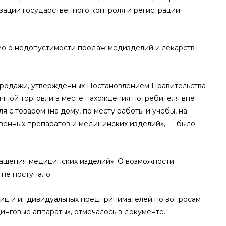
зации государственного контроля и регистрации
мо о недопустимости продаж медизделий и лекарств
-продажи, утвержденных Постановлением Правительства
ичной торговли в месте нахождения потребителя вне
 с товаром (на дому, по месту работы и учебы, на
ственных препаратов и медицинских изделий», — было
ащения медицинских изделий». О возможности
не поступало.
лиц и индивидуальных предпринимателей по вопросам
инговые аппараты», отмечалось в документе.