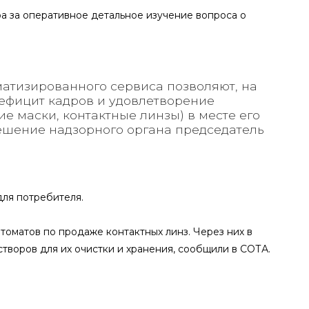
а за оперативное детальное изучение вопроса о
матизированного сервиса позволяют, на
ефицит кадров и удовлетворение
е маски, контактные линзы) в месте его
ешение надзорного органа председатель
для потребителя.
втоматов по продаже контактных линз. Через них в
створов для их очистки и хранения, сообщили в СОТА.