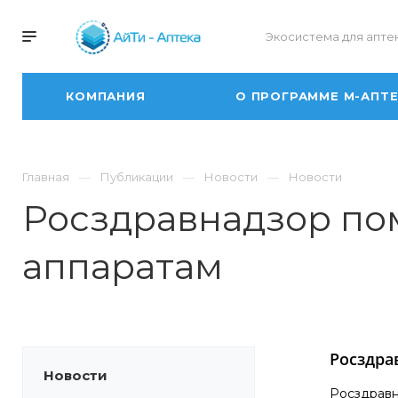
Экосистема для апте
КОМПАНИЯ
О ПРОГРАММЕ М-АПТ
Главная
Публикации
Новости
Новости
Росздравнадзор по
аппаратам
Росздра
Новости
Росздравн