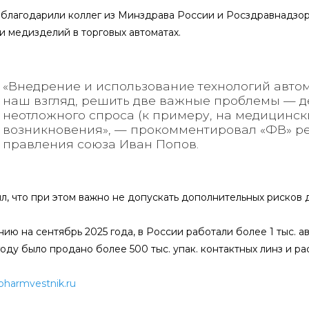
благодарили коллег из Минздрава России и Росздравнадзор
и медизделий в торговых автоматах.
«Внедрение и использование технологий авто
наш взгляд, решить две важные проблемы — д
неотложного спроса (к примеру, на медицински
возникновения», — прокомментировал «ФВ» р
правления союза Иван Попов.
л, что при этом важно не допускать дополнительных рисков 
ию на сентябрь 2025 года, в России работали более 1 тыс. а
оду было продано более 500 тыс. упак. контактных линз и ра
pharmvestnik.ru