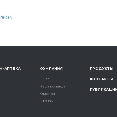
списку
М-АПТЕКА
КОМПАНИЯ
ПРОДУКТЫ
О нас
КОНТАКТЫ
Наша команда
ПУБЛИКАЦИ
Клиенты
Отзывы