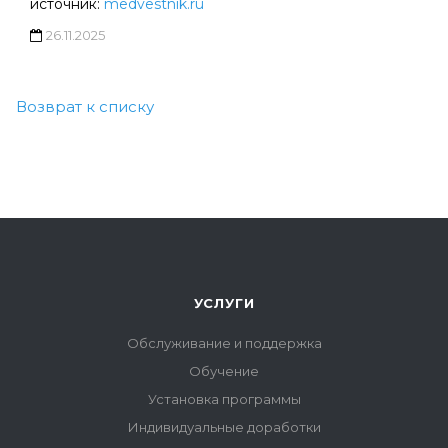
источник:
medvestnik.ru
26.11.2025
Возврат к списку
УСЛУГИ
Обслуживание и поддержка
Обучение
Установка программы
Индивидуальные доработки