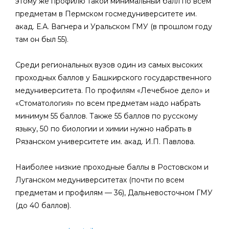
этому же профилю такой минимальный балл по всем
предметам в Пермском госмедуниверситете им.
акад. Е.А. Вагнера и Уральском ГМУ (в прошлом году
там он был 55).
Среди региональных вузов один из самых высоких
проходных баллов у Башкирского государственного
медуниверситета. По профилям «Лечебное дело» и
«Стоматология» по всем предметам надо набрать
минимум 55 баллов. Также 55 баллов по русскому
языку, 50 по биологии и химии нужно набрать в
Рязанском университете им. акад. И.П. Павлова.
Наиболее низкие проходные баллы в Ростовском и
Луганском медуниверситетах (почти по всем
предметам и профилям — 36), Дальневосточном ГМУ
(до 40 баллов).