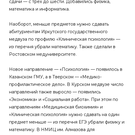
сдачи — с трех до шести. Добавились физика,
математика и информатика.
Наоборот, меньше предметов нужно сдавать
абитуриентам Иркутского государственного
медвуза по профилю «Клиническая психология» —
из перечня убрали математику. Также сделали в
Ростовском медуниверситете.
Новое направление — «Психология» — появилось в
Казанском ГМУ, а в Тверском — «Медико-
профилактическое дело». В Курском медвузе число
направлений также выросло — появились
«Экономика» и «Социальная работа». При этом по
направлениям «Медицинская биохимия» и
«Клиническая психология» нужно сдавать на один
предмет меньше — из перечня ЕГЭ убрали физику и
математику. В НМИЦ им. Алмазова для