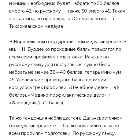
и химии необходимо будет набрать по 50 баллов
вместо 42, по русскому — также 50 вместо 45. Такая
же картина, но по профилю «Стоматология» — в
Тихоокеанском медвузе.
В Воронежском государственном медуниверситете
им. Н.Н. Бурденко проходные баллы повысятся по
всем семи профилям подготовки. Раньше по
русскому языку для поступления нужно было
набрать не менее 38—40 баллов, теперь минимум
45. Увеличение проходного балла по химии
коснулось трех профилей: «Лечебное дело» (на 5
баллов), «Медико-профилактическое дело» и
«Фармация» (на 2 балла).
Та же тенденция наблюдается в Дальневосточном
госмедуниверситете — баллы повысили сразу по
всем профилям подготовки. По русскому языку,