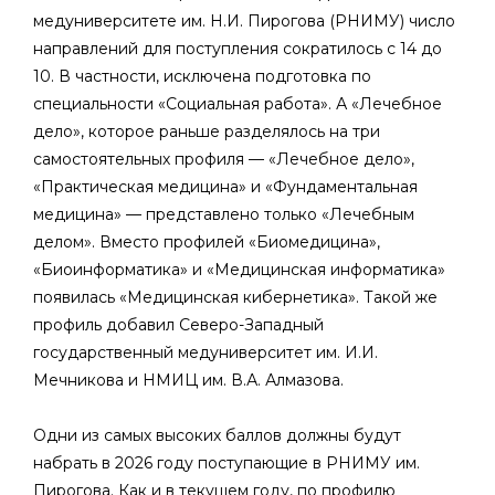
медуниверситете им. Н.И. Пирогова (РНИМУ) число
направлений для поступления сократилось с 14 до
10. В частности, исключена подготовка по
специальности «Социальная работа». А «Лечебное
дело», которое раньше разделялось на три
самостоятельных профиля — «Лечебное дело»,
«Практическая медицина» и «Фундаментальная
медицина» — представлено только «Лечебным
делом». Вместо профилей «Биомедицина»,
«Биоинформатика» и «Медицинская информатика»
появилась «Медицинская кибернетика». Такой же
профиль добавил Северо-Западный
государственный медуниверситет им. И.И.
Мечникова и НМИЦ им. В.А. Алмазова.
Одни из самых высоких баллов должны будут
набрать в 2026 году поступающие в РНИМУ им.
Пирогова. Как и в текущем году, по профилю