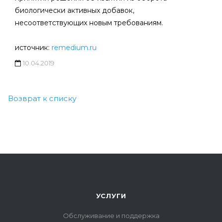
биологически активных добавок,
несоответствующих новым требованиям.
источник:
remedium.ru
10.04.2019
Возврат к списку
УСЛУГИ
Обслуживание и поддержка