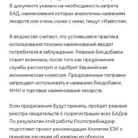
В документе указано на необходимость запрета
БАД, наименования которых аналогичны названиям
лекарств или очень схожи с ними, пишут «Известия».
В ведомстве считают, что устоявшаяся практика
использования похожих наименований вводит
потребителя в заблуждение. Ревизия биодобавок
станет возможна, после того как предложение
службы рассмотрит и одобрит Евразийская
экономическая комиссия. Предложенные поправки
запрещают использовать в названиях биодобавок
МНН и торговые наименования лекарств.
Если предложения будут приняты, пройдет ревизия
реестра свидетельств о госрегистрации всех БАДов.
По результатам этой работы Роспотребнадзор
подготовит проект рекомендации Коллегии ЕЭК о
принятии решения об изъятии из оборота