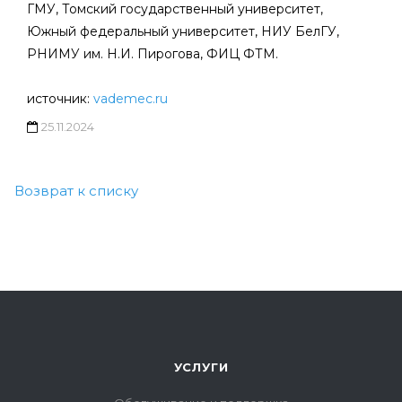
ГМУ, Томский государственный университет,
Южный федеральный университет, НИУ БелГУ,
РНИМУ им. Н.И. Пирогова, ФИЦ ФТМ.
источник:
vademec.ru
25.11.2024
Возврат к списку
УСЛУГИ