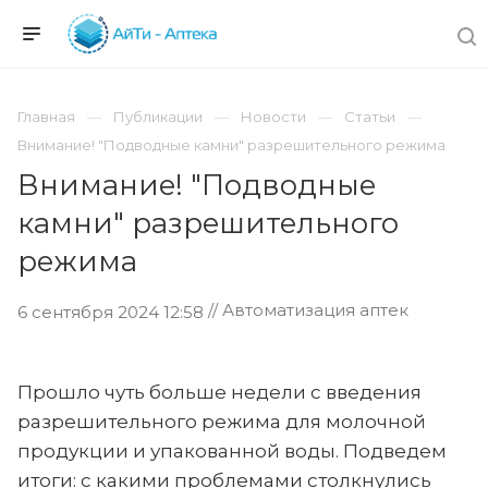
Главная
Публикации
Новости
Статьи
Внимание! "Подводные камни" разрешительного режима
Внимание! "Подводные
камни" разрешительного
режима
// Автоматизация аптек
6 сентября 2024 12:58
Прошло чуть больше недели с введения
разрешительного режима для молочной
продукции и упакованной воды. Подведем
итоги: с какими проблемами столкнулись