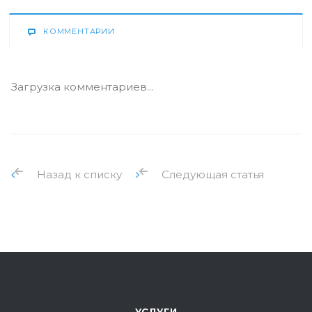
КОММЕНТАРИИ
Загрузка комментариев...
Назад к списку
Следующая статья
УСЛУГИ