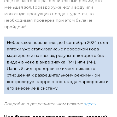
еще не настроен разрешительный режим, это
меньшая зол. Гораздо хуже, если воду или
молочную продукцию продать удается, но
необходимая проверка при этом была не
пройдена!
Небольшое пояснение: до 1 сентября 2024 года
аптеки уже сталкивались с проверкой кода
маркировки на кассах, результат которого был
виден в чеке в виде значка [M+] или [M-].
Данный вид проверки не имеет никакого
отношения к разрешительному режиму - он
контролирует корректность кода маркировки и
его внесение в систему.
Подробно о разрешительном режиме
здесь
Что будет, если продать товар, который