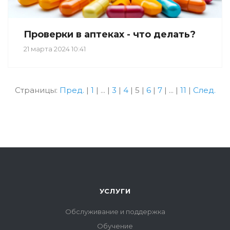
Проверки в аптеках - что делать?
21 марта 2024 10:41
Страницы:
Пред.
|
1
|
...
|
3
|
4
|
5
|
6
|
7
|
...
|
11
|
След.
УСЛУГИ
Обслуживание и поддержка
Обучение