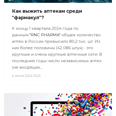
Как выжить аптекам среди
"фармакул"?
К концу 1 квартала 2024 года по
данным
"RNC PHARMA"
общее количество
аптек в России превысило 80,2 тыс. шт. Из
них более половины (42 086 штук) - это
крупные и очень крупные аптечные сети. В
последние годы число независимых аптек
(не входящих...
4 июля 2024 15:22