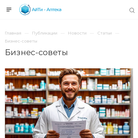
Главная
Публикации
Новости
Статьи
Бизнес-советы
Бизнес-советы