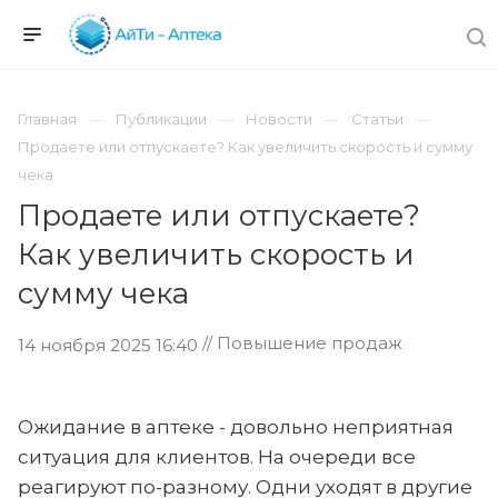
Главная
Публикации
Новости
Статьи
Продаете или отпускаете? Как увеличить скорость и сумму
чека
Продаете или отпускаете?
Как увеличить скорость и
сумму чека
// Повышение продаж
14 ноября 2025 16:40
Ожидание в аптеке - довольно неприятная
ситуация для клиентов. На очереди все
реагируют по-разному. Одни уходят в другие